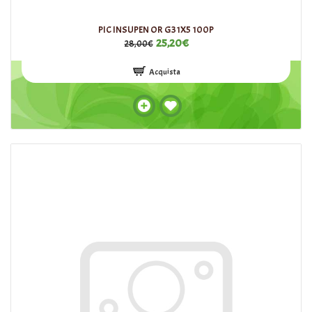
PIC INSUPEN OR G31X5 100P
25,20€
28,00€
Acquista