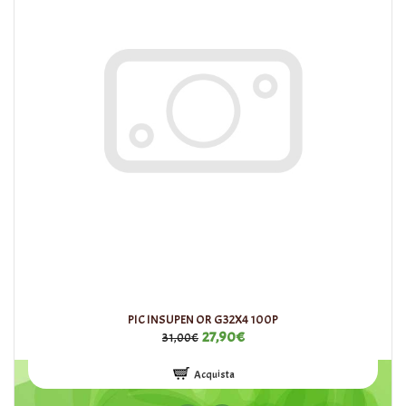
PIC INSUPEN OR G32X4 100P
27,90€
31,00€
Acquista