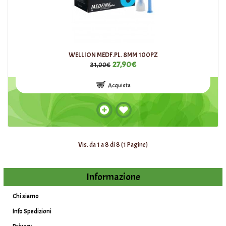
WELLION MEDF.PL. 8MM 100PZ
27,90€
31,00€
Acquista
Vis. da 1 a 8 di 8 (1 Pagine)
Informazione
Chi siamo
Info Spedizioni