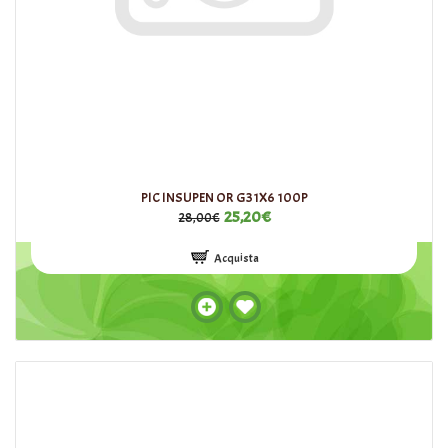
PIC INSUPEN OR G31X6 100P
25,20€
28,00€
Acquista