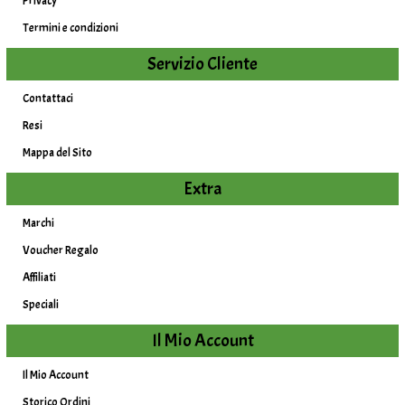
Privacy
Termini e condizioni
Servizio Cliente
Contattaci
Resi
Mappa del Sito
Extra
Marchi
Voucher Regalo
Affiliati
Speciali
Il Mio Account
Il Mio Account
Storico Ordini