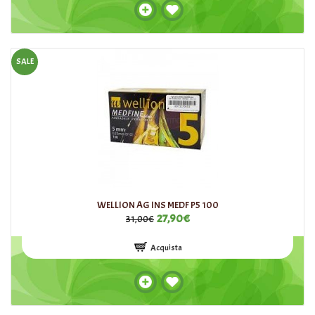
SALE
WELLION AG INS MEDF P5 100
27,90€
31,00€
Acquista