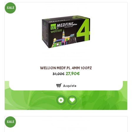
SALE
WELLION MEDF.PL. 4MM 100PZ
27,90€
31,00€
Acquista
SALE