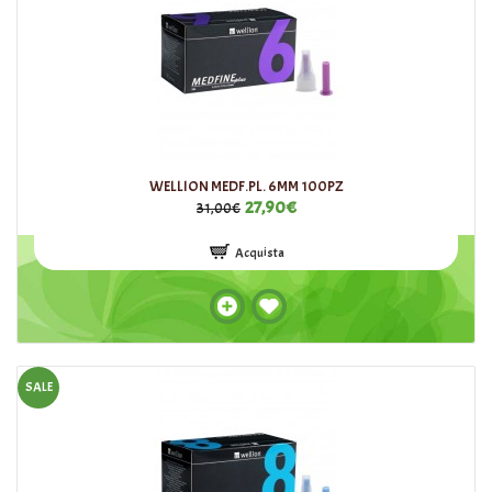
WELLION MEDF.PL. 6MM 100PZ
27,90€
31,00€
Acquista
SALE