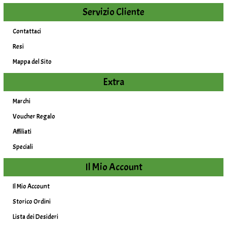
Servizio Cliente
Contattaci
Resi
Mappa del Sito
Extra
Marchi
Voucher Regalo
Affiliati
Speciali
Il Mio Account
Il Mio Account
Storico Ordini
Lista dei Desideri