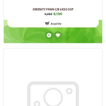
SERENITY PANN C/B 6X30 30P
8,13€
9,03€
Acquista