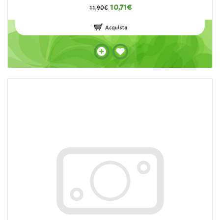
10,71€
11,90€
Acquista