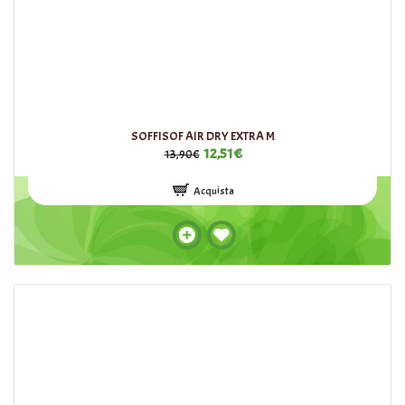
SOFFISOF AIR DRY EXTRA M
12,51€
13,90€
Acquista