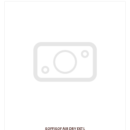
SOFFISOF AIR DRY EXT L