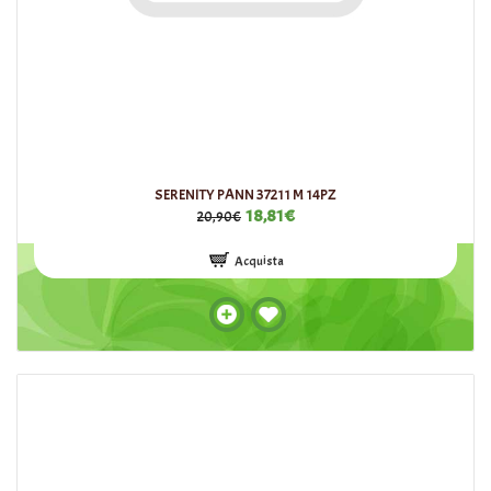
SERENITY PANN 37211 M 14PZ
18,81€
20,90€
Acquista