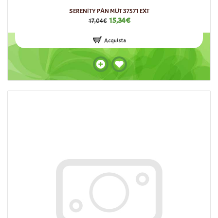
SERENITY PAN MUT 37571 EXT
15,34€
17,04€
Acquista