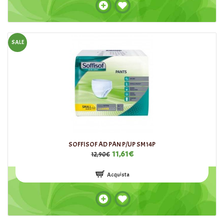
SALE
SOFFISOF AD PAN P/UP SM14P
11,61€
12,90€
Acquista