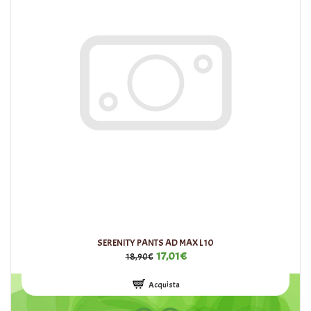
SERENITY PANTS AD MAX L10
17,01€
18,90€
Acquista