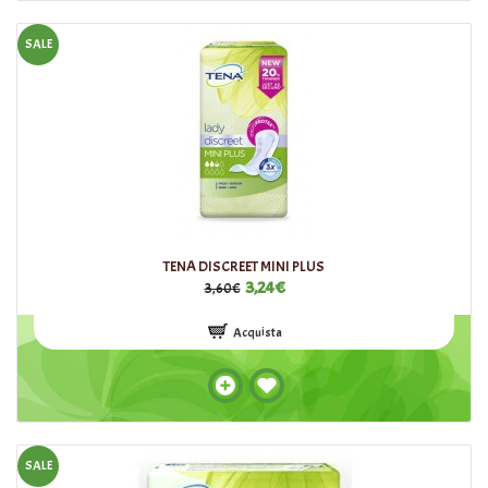
SALE
TENA DISCREET MINI PLUS
3,24€
3,60€
Acquista
SALE