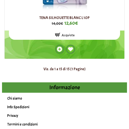
TENA SILHOUETTE BLANC L10P
12,60€
14,00€
Acquista
Vis. da 1 a 15 di 15 (1 Pagine)
Informazione
Chi siamo
Info Spedizioni
Privacy
Termini e condizioni