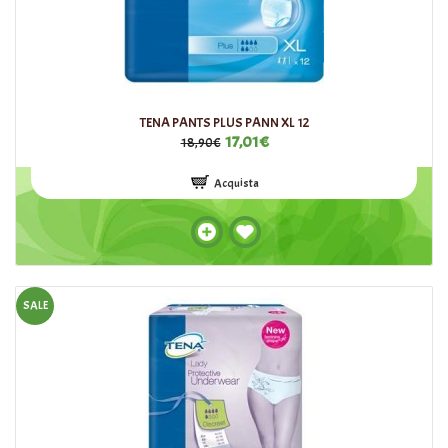
TENA PANTS PLUS PANN XL 12
17,01€
18,90€
Acquista
SALE