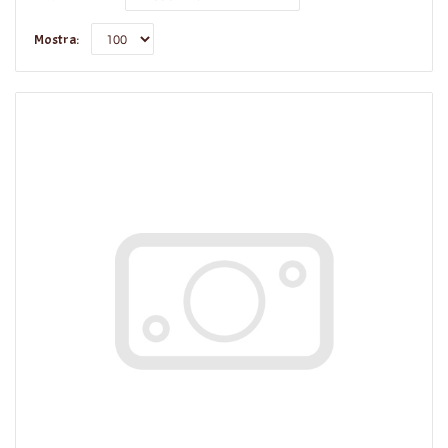
Mostra: