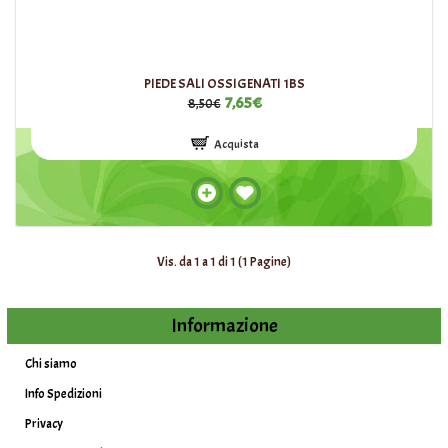
PIEDE SALI OSSIGENATI 1BS
7,65€
8,50€
Acquista
Vis. da 1 a 1 di 1 (1 Pagine)
Informazione
Chi siamo
Info Spedizioni
Privacy