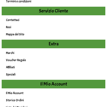
Termini e condizioni
Servizio Cliente
Contattaci
Resi
Mappa del Sito
Extra
Marchi
Voucher Regalo
Affiliati
Speciali
Il Mio Account
Il Mio Account
Storico Ordini