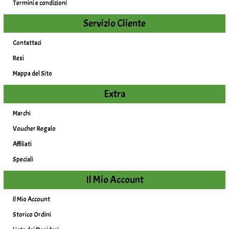
Termini e condizioni
Servizio Cliente
Contattaci
Resi
Mappa del Sito
Extra
Marchi
Voucher Regalo
Affiliati
Speciali
Il Mio Account
Il Mio Account
Storico Ordini