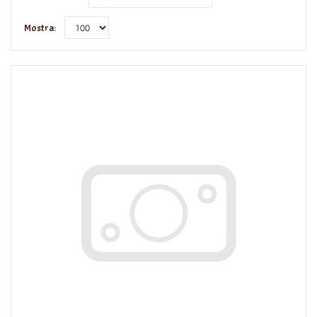
Mostra: