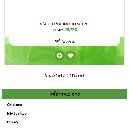
SAUGELLA UOMO DET 500ML
13,77€
15,30€
Acquista
Vis. da 1 a 1 di 1 (1 Pagine)
Informazione
Chi siamo
Info Spedizioni
Privacy