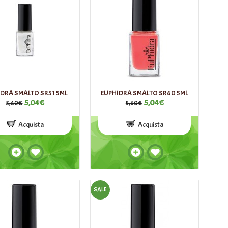
IDRA SMALTO SR51 5ML
EUPHIDRA SMALTO SR60 5ML
5,04€
5,04€
5,60€
5,60€
Acquista
Acquista
SALE