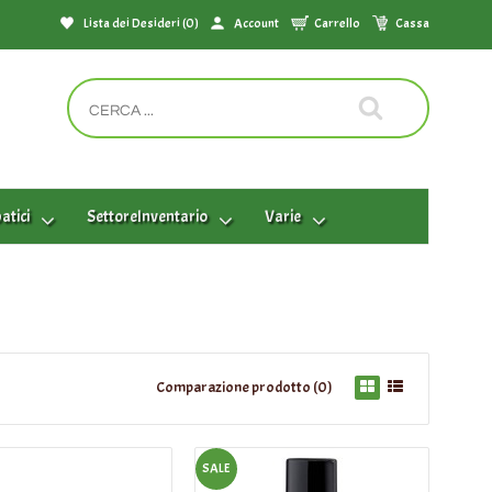
Lista dei Desideri (0)
Account
Carrello
Cassa
tici
SettoreInventario
Varie
Comparazione prodotto (0)
SALE