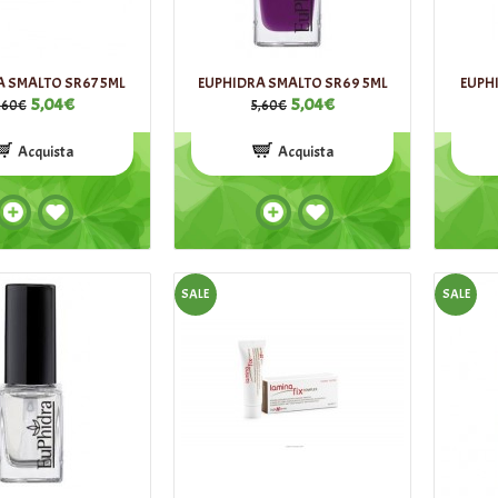
A SMALTO SR67 5ML
EUPHIDRA SMALTO SR69 5ML
EUPH
5,04€
5,04€
,60€
5,60€
Acquista
Acquista
SALE
SALE