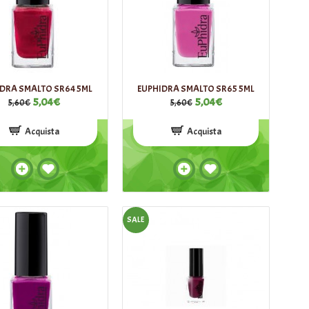
DRA SMALTO SR64 5ML
EUPHIDRA SMALTO SR65 5ML
5,04€
5,04€
5,60€
5,60€
Acquista
Acquista
SALE