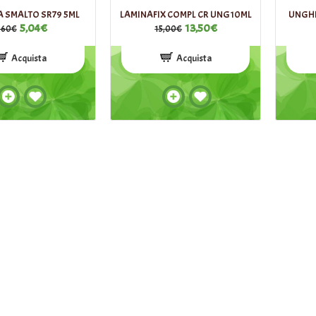
A SMALTO SR79 5ML
LAMINAFIX COMPL CR UNG10ML
UNGHI
5,04€
13,50€
,60€
15,00€
Acquista
Acquista