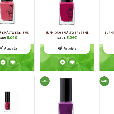
A SMALTO SR61 5ML
EUPHIDRA SMALTO SR62 5ML
EUPHI
5,04€
5,04€
,60€
5,60€
Acquista
Acquista
SALE
SALE