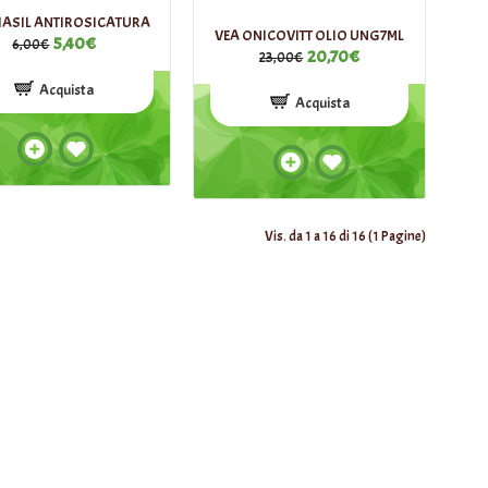
ASIL ANTIROSICATURA
VEA ONICOVITT OLIO UNG7ML
5,40€
6,00€
20,70€
23,00€
Acquista
Acquista
Vis. da 1 a 16 di 16 (1 Pagine)