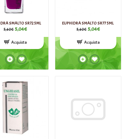
IDRA SMALTO SR72 5ML
EUPHIDRA SMALTO SR77 5ML
5,04€
5,04€
5,60€
5,60€
Acquista
Acquista