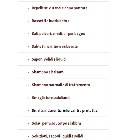
Repellenti cutanei e dopo puntura
Rossetti e lucidalabbra
Sali, polveri, amidi, oli per bagno
Salviettine intime imbevute
Saponi solidi e liquidi
Shampoo e balsami
Shampoo normali e di trattamento
Smagliature, esfolianti
Smalti, indurenti, rinforzanti e protettivi
Solari per viso , corpo e labbra
Soluzioni, saponi liquidi e solidi