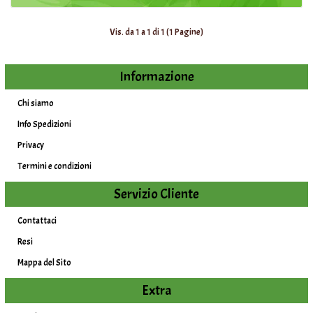
Vis. da 1 a 1 di 1 (1 Pagine)
Informazione
Chi siamo
Info Spedizioni
Privacy
Termini e condizioni
Servizio Cliente
Contattaci
Resi
Mappa del Sito
Extra