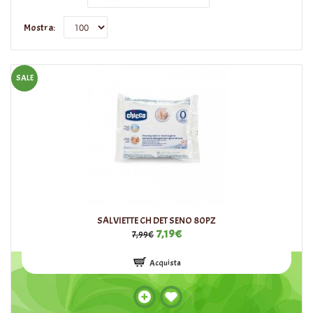
Mostra:
SALE
SALVIETTE CH DET SENO 80PZ
7,19€
7,99€
Acquista