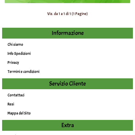
Vis. da 1 a 1 di 1 (1 Pagine)
Informazione
Chi siamo
Info Spedizioni
Privacy
Termini e condizioni
Servizio Cliente
Contattaci
Resi
Mappa del Sito
Extra