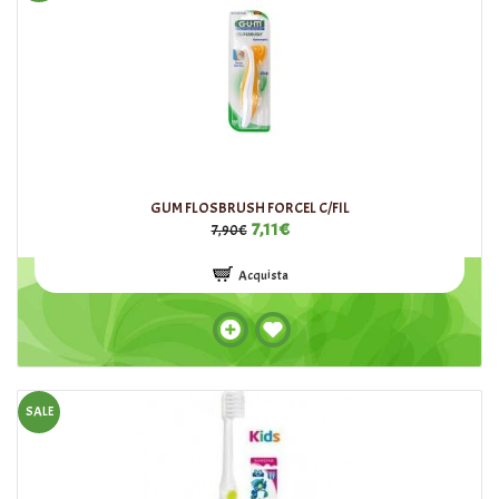
GUM FLOSBRUSH FORCEL C/FIL
7,11€
7,90€
Acquista
SALE