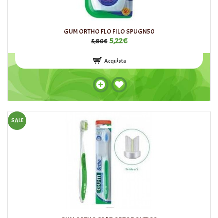
GUM ORTHO FLO FILO SPUGN50
5,22€
5,80€
Acquista
SALE