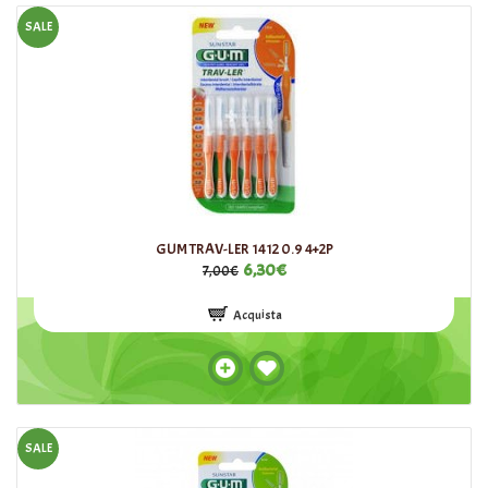
SALE
GUM TRAV-LER 1412 0.9 4+2P
6,30€
7,00€
Acquista
SALE