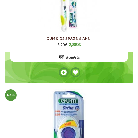
GUM KIDS SPAZ 3-6 ANNI
2,88€
3,20€
Acquista
SALE