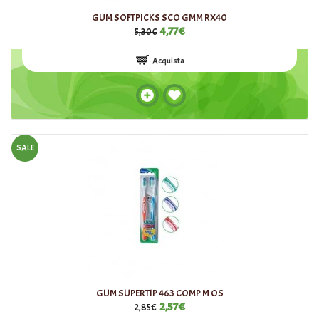
GUM SOFTPICKS SCO GMM RX40
4,77€
5,30€
Acquista
SALE
GUM SUPERTIP 463 COMP M OS
2,57€
2,85€