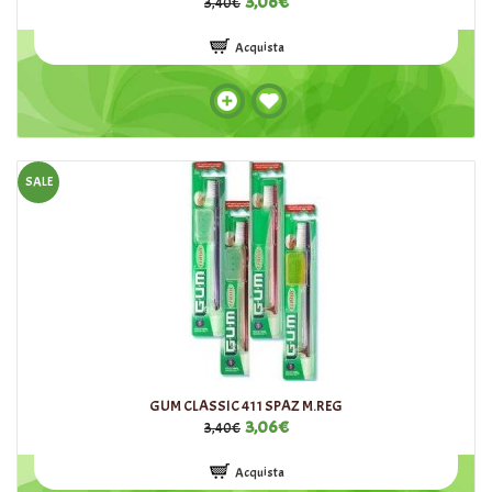
3,06€
3,40€
Acquista
SALE
GUM CLASSIC 411 SPAZ M.REG
3,06€
3,40€
Acquista