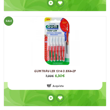
SALE
GUM TRAV-LER 1314 0.8X4+2P
6,30€
7,00€
Acquista