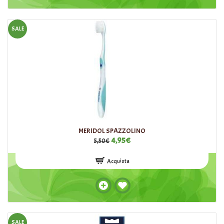
SALE
MERIDOL SPAZZOLINO
4,95€
5,50€
Acquista
SALE