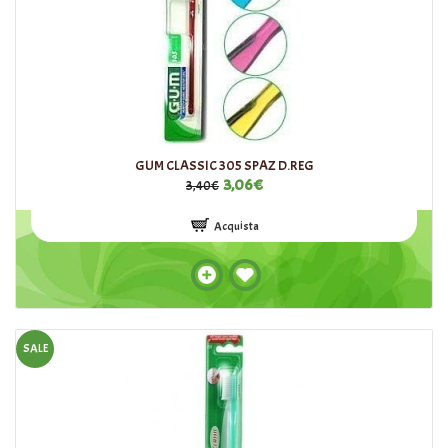
GUM CLASSIC 305 SPAZ D.REG
3,06€
3,40€
Acquista
SALE