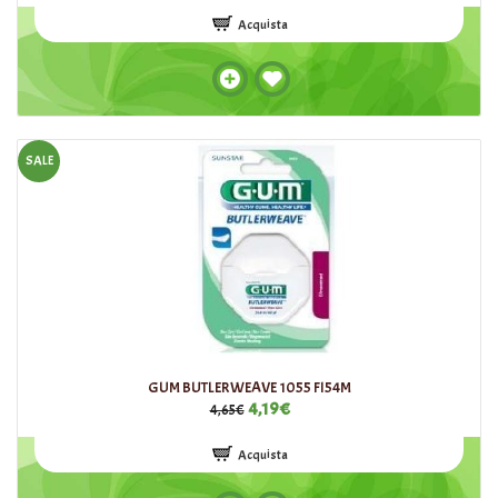
Acquista
SALE
GUM BUTLERWEAVE 1055 FI54M
4,19€
4,65€
Acquista