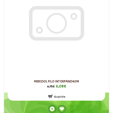
MERIDOL FILO INT EXPAND40M
6,08€
6,75€
Acquista