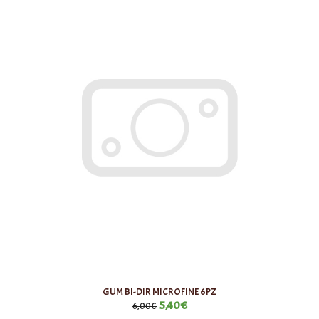
GUM BI-DIR MICROFINE 6PZ
5,40€
6,00€