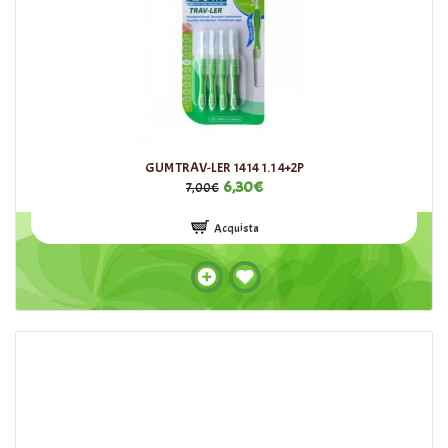
GUM TRAV-LER 1414 1.1 4+2P
6,30€
7,00€
Acquista