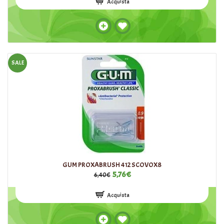
Acquista
SALE
GUM PROXABRUSH 412 SCOVOX8
5,76€
6,40€
Acquista