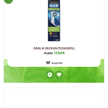
ORAL-B CROSSACTION REFILL
17,40€
19,33€
Acquista