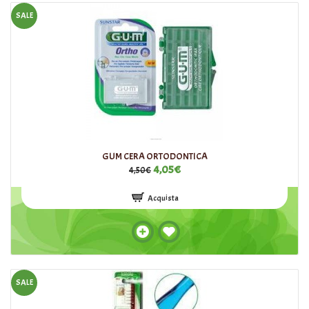
SALE
GUM CERA ORTODONTICA
4,05€
4,50€
Acquista
SALE