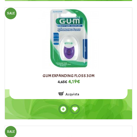
SALE
GUM EXPANDING FLOSS 30M
4,19€
4,65€
Acquista
SALE