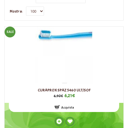
Mostra:
SALE
CURAPROX SPAZ 5460 ULT/SOF
6,21€
6,90€
Acquista