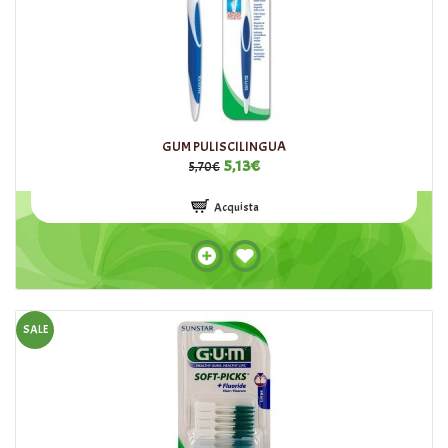
GUM PULISCILINGUA
5,13€
5,70€
Acquista
SALE