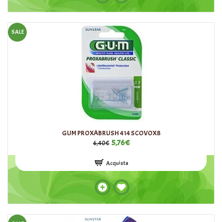
SALE
GUM PROXABRUSH 414 SCOVOX8
5,76€
6,40€
Acquista