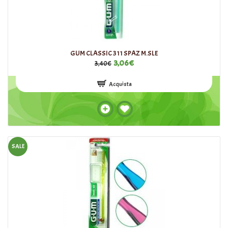
GUM CLASSIC 311 SPAZ M.SLE
3,06€
3,40€
Acquista
SALE