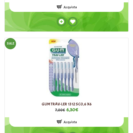
Acquista
SALE
GUM TRAV-LER 1312 SC0,6 X6
6,30€
7,00€
Acquista