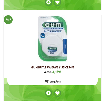
SALE
GUM BUTLERWEAVE 1155 CE54M
4,19€
4,65€
Acquista